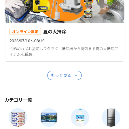
夏の大掃除
オンライン限定
2026/07/16〜08/19
今始めればお盆前もラクラク！掃除機から洗剤まで夏の大掃除ア
イテムを厳選！
もっと見る
カテゴリ一覧