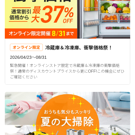
冷蔵庫＆冷凍庫、衝撃価格祭！
オンライン限定
2026/04/23〜08/31
緊急開催！オンラインストア限定で冷蔵庫＆冷凍庫の衝撃価格
祭！通常のディスカウントプライスから更にOFF!この機会にぜひ
ご確認ください