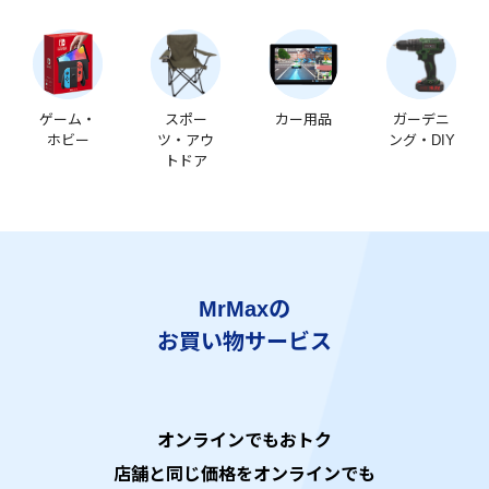
ゲーム・
スポー
カー用品
ガーデニ
ホビー
ツ・アウ
ング・DIY
トドア
MrMaxの
お買い物サービス
オンラインでもおトク
店舗と同じ価格をオンラインでも