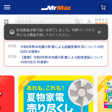
ログイン
新規登録
該当商品は取り扱いを終了しました。TOPページから
瓶詰
気になる商品を探してみてください。
重要なお知らせ
令和8年熊本地震の影響による店舗営業状況について※8月
6日9:30更新※
【重要】令和8年熊本地震の影響による配送遅延について
※8月5日15:45更新※