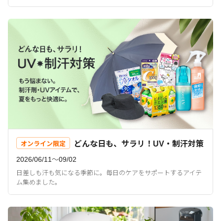
どんな日も、サラリ！UV・制汗対策
オンライン限定
2026/06/11〜09/02
日差しも汗も気になる季節に。毎日のケアをサポートするアイテ
ム集めました。