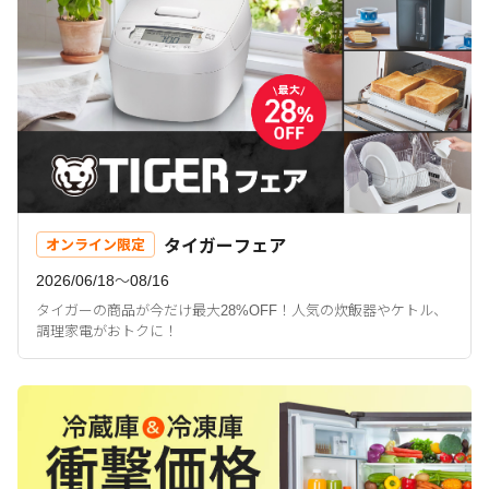
タイガーフェア
オンライン限定
2026/06/18〜08/16
タイガーの商品が今だけ最大28%OFF！人気の炊飯器やケトル、
調理家電がおトクに！