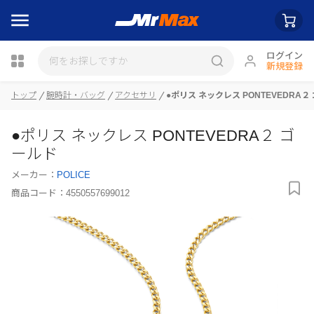
ログイン
新規登録
トップ
腕時計・バッグ
アクセサリ
●ポリス ネックレス PONTEVEDRA２
瓶詰
●ポリス ネックレス PONTEVEDRA２ ゴ
ールド
メーカー：
POLICE
商品コード：
4550557699012