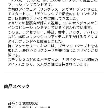
「Police」（ポリス）は、1983年にイタリアで誕生した
ファッションブランドです。
当初はアイウェア（サングラス、メガネ）ブランドとし
てスタートし、「アグレッシブで都会的」をコンセプト
に、個性的なデザインを展開してきました。
アメリカの警察官が好んで着用していたサングラスから
インスピレーションを受けていると言われています。
その後、アクセサリー、時計、香水、バッグ、アパレル
など、幅広いファッションアイテムを手がけるライフス
タイルブランドへと成長しました。
特にアクセサリーにおいては、ブランドコンセプトを体
現した、遊び心とセクシーさを兼ね備えたデザインが特
徴です。
ステンレスなどの素材を使った、力強くクールな印象の
アイテムが多く、大人の男性に支持されています。
商品スペック
品番：GN0009602
素材：ステンレススチール