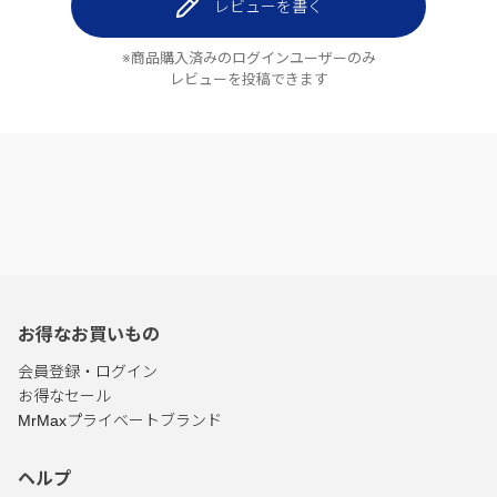
レビューを書く
※商品購入済みのログインユーザーのみ
レビューを投稿できます
お得なお買いもの
会員登録・ログイン
お得なセール
MrMaxプライベートブランド
ヘルプ