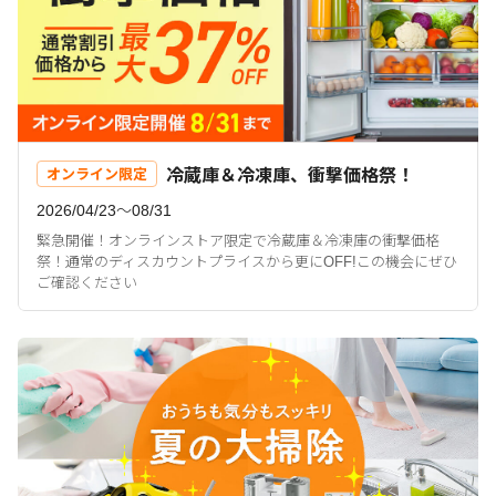
冷蔵庫＆冷凍庫、衝撃価格祭！
オンライン限定
2026/04/23〜08/31
緊急開催！オンラインストア限定で冷蔵庫＆冷凍庫の衝撃価格
祭！通常のディスカウントプライスから更にOFF!この機会にぜひ
ご確認ください