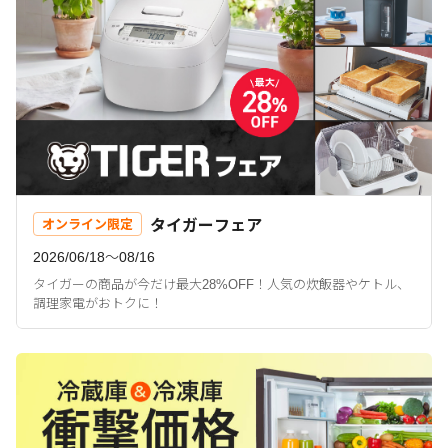
タイガーフェア
オンライン限定
2026/06/18〜08/16
タイガーの商品が今だけ最大28%OFF！人気の炊飯器やケトル、
調理家電がおトクに！