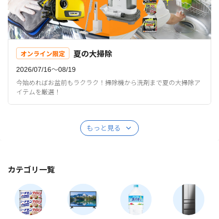
夏の大掃除
オンライン限定
2026/07/16〜08/19
今始めればお盆前もラクラク！掃除機から洗剤まで夏の大掃除ア
イテムを厳選！
もっと見る
カテゴリ一覧