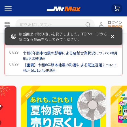
ログイン
新規登録
瓶詰
重要なお知らせ
令和8年熊本地震の影響による店舗営業状況について※8月
6日9:30更新※
【重要】令和8年熊本地震の影響による配送遅延について
※8月5日15:45更新※