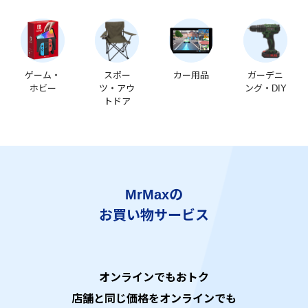
ゲーム・
スポー
カー用品
ガーデニ
ホビー
ツ・アウ
ング・DIY
トドア
MrMaxの
お買い物サービス
オンラインでもおトク
店舗と同じ価格をオンラインでも