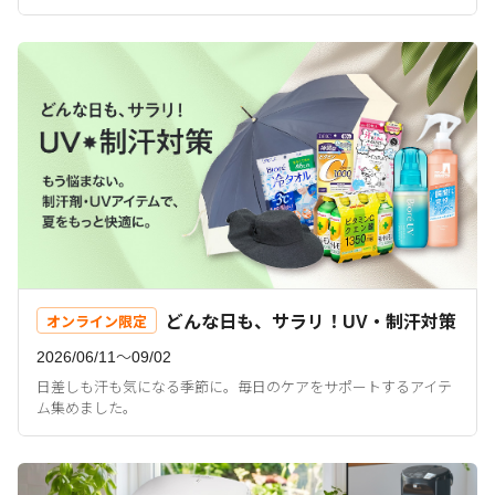
どんな日も、サラリ！UV・制汗対策
オンライン限定
2026/06/11〜09/02
日差しも汗も気になる季節に。毎日のケアをサポートするアイテ
ム集めました。