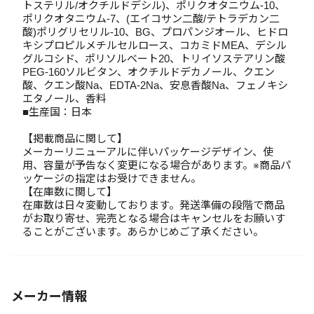
トステリル/オクチルドデシル)、ポリクオタニウム-10、
ポリクオタニウム-7、(エイコサン二酸/テトラデカン二
酸)ポリグリセリル-10、BG、プロパンジオール、ヒドロ
キシプロピルメチルセルロース、コカミドMEA、デシル
グルコシド、ポリソルベート20、トリイソステアリン酸
PEG-160ソルビタン、オクチルドデカノール、クエン
酸、クエン酸Na、EDTA-2Na、安息香酸Na、フェノキシ
エタノール、香料
■生産国：日本
【掲載商品に関して】
メーカーリニューアルに伴いパッケージデザイン、使
用、容量が予告なく変更になる場合があります。※商品パ
ッケージの指定はお受けできません。
【在庫数に関して】
在庫数は日々変動しております。発送準備の段階で商品
がお取り寄せ、完売となる場合はキャンセルをお願いす
ることがございます。あらかじめご了承ください。
メーカー情報