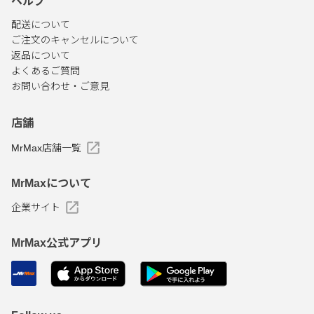
ヘルプ
配送について
ご注文のキャンセルについて
返品について
よくあるご質問
お問い合わせ・ご意見
店舗
MrMax店舗一覧
MrMaxについて
企業サイト
MrMax公式アプリ