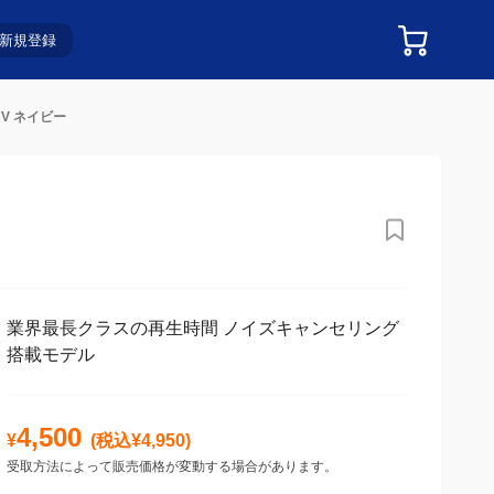
新規登録
NV ネイビー
業界最長クラスの再生時間 ノイズキャンセリング
搭載モデル
4,500
¥
(税込¥
4,950
)
受取方法によって販売価格が変動する場合があります。