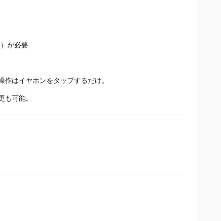
料）が必要
本操作はイヤホンをタップするだけ。
変更も可能。