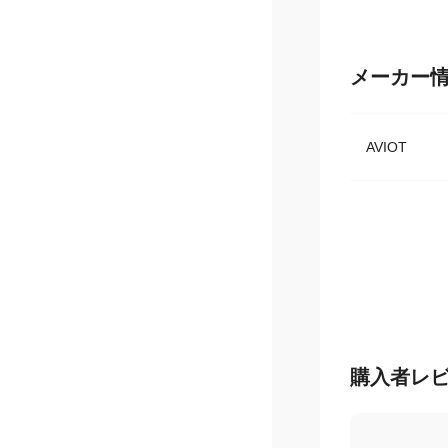
メーカー
AVIOT
購入者レ