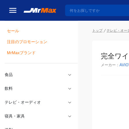
トップ
テレビ・オー
セール
瓶詰
注目のプロモーション
完全ワイヤ
MrMaxブランド
メーカー：
AVIO
食品
飲料
テレビ・オーディオ
寝具・家具