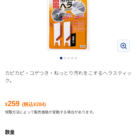
カピカピ・コゲつき・ねっとり汚れをこするヘラスティッ
ク。
259
¥
(税込¥
284
)
受取方法によって販売価格が変動する場合があります。
数量