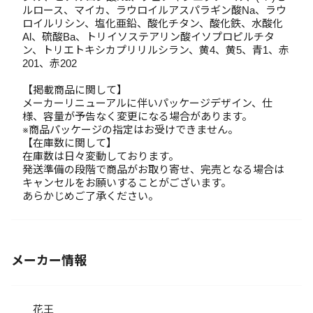
ルロース、マイカ、ラウロイルアスパラギン酸Na、ラウ
ロイルリシン、塩化亜鉛、酸化チタン、酸化鉄、水酸化
Al、硫酸Ba、トリイソステアリン酸イソプロピルチタ
ン、トリエトキシカプリリルシラン、黄4、黄5、青1、赤
201、赤202
【掲載商品に関して】
メーカーリニューアルに伴いパッケージデザイン、仕
様、容量が予告なく変更になる場合があります。
※商品パッケージの指定はお受けできません。
【在庫数に関して】
在庫数は日々変動しております。
発送準備の段階で商品がお取り寄せ、完売となる場合は
キャンセルをお願いすることがございます。
あらかじめご了承ください。
メーカー情報
花王