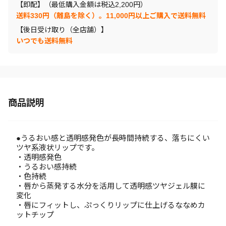
【即配】（最低購入金額は税込2,200円）
送料330円（離島を除く）。11,000円以上ご購入で送料無料
【後日受け取り（全店舗）】
いつでも送料無料
商品説明
●うるおい感と透明感発色が長時間持続する、落ちにくい
ツヤ系液状リップです。
・透明感発色
・うるおい感持続
・色持続
・唇から蒸発する水分を活用して透明感ツヤジェル膜に
変化
・唇にフィットし、ぷっくりリップに仕上げるななめカ
ットチップ