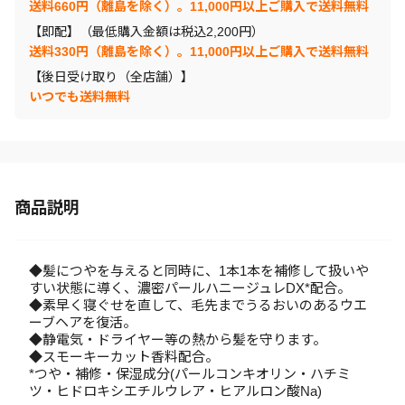
送料660円（離島を除く）。11,000円以上ご購入で送料無料
【即配】（最低購入金額は税込2,200円）
送料330円（離島を除く）。11,000円以上ご購入で送料無料
【後日受け取り（全店舗）】
いつでも送料無料
商品説明
◆髪につやを与えると同時に、1本1本を補修して扱いや
すい状態に導く、濃密パールハニージュレDX*配合。
◆素早く寝ぐせを直して、毛先までうるおいのあるウエ
ーブヘアを復活。
◆静電気・ドライヤー等の熱から髪を守ります。
◆スモーキーカット香料配合。
*つや・補修・保湿成分(パールコンキオリン・ハチミ
ツ・ヒドロキシエチルウレア・ヒアルロン酸Na)