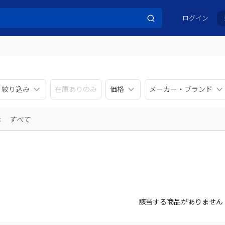
ログイン
リ絞り込み
在庫ありのみ
価格
メーカー・ブランド
示
すべて
該当する商品がありません