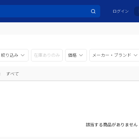
ログイン
リ絞り込み
在庫ありのみ
価格
メーカー・ブランド
示
すべて
該当する商品がありません