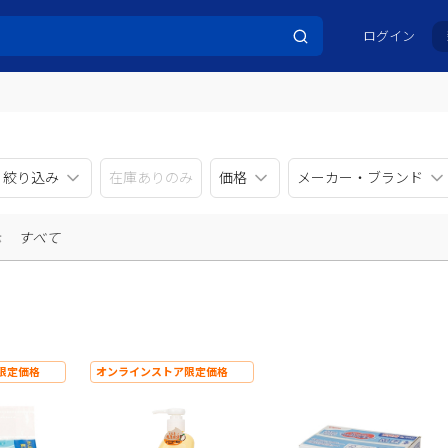
ログイン
リ絞り込み
在庫ありのみ
価格
メーカー・ブランド
示
すべて
限定価格
オンラインストア限定価格