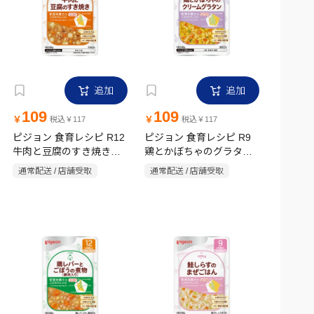
追加
追加
109
109
￥
￥
税込￥117
税込￥117
ピジョン 食育レシピ R12
ピジョン 食育レシピ R9
牛肉と豆腐のすき焼き
鶏とかぼちゃのグラタン
80g
80g
通常配送 / 店舗受取
通常配送 / 店舗受取