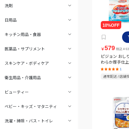
洗剤
日用品
キッチン用品・食器
579
医薬品・サプリメント
￥
税込￥63
ピジョン おし
わらか厚手仕上
スキンケア・ボディケア
99％ 77枚×6
1
通常配送 / 店舗
衛生用品・介護用品
ビューティー
ベビー・キッズ・マタニティ
洗濯・掃除・バス・トイレ