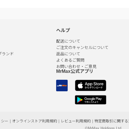
ヘルプ
配送について
ご注文のキャンセルについて
ブランド
返品について
よくあるご質問
お問い合わせ・ご意見
MrMax公式アプリ
リシー
|
オンラインストア利用規約
|
レビュー利用規約
|
特定商取引に関する
©MrMax Holdings Ltd.