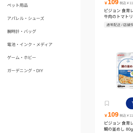
109
￥
税込￥11
ペット用品
ピジョン 食育レ
牛肉のトマトリ
アパレル・シューズ
80g
通常配送 / 店舗
腕時計・バッグ
電池・インク・メディア
ゲーム・ホビー
ガーデニング・DIY
109
￥
税込￥11
ピジョン 食育レ
鯛の釜めし 80g