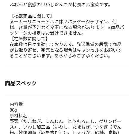
ふわっと食感のいわしだんごが特長の八宝菜です。
【掲載商品に関して】
メーカーリニューアルに伴いパッケージデザイン、仕
様、容量が予告なく変更になる場合があります。※商品パ
ッケージの指定はお受けできません。
【在庫数に関して】
在庫数は日々変動しております。発送準備の段階で商品
がお取り寄せ、完売となる場合はキャンセルをお願いす
ることがございます。あらかじめご了承ください。
商品スペック
内容量
80g
原材料名
野菜（たまねぎ、にんじん、とうもろこし、グリンピー
ス）、いわし加工品（いわし、たまねぎ、つなぎ（でん
粉、乾燥卵黄（卵を含む））、しょうが、砂糖、食塩）