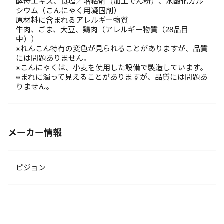
酵母エキス、食塩／増粘剤（加工でん粉）、水酸化カル
シウム（こんにゃく用凝固剤）
原材料に含まれるアレルギー物質
牛肉、ごま、大豆、鶏肉（アレルギー物質（28品目
中））
※れんこん特有の変色が見られることがありますが、品質
には問題ありません。
※こんにゃくは、小麦を使用した設備で製造しています。
※まれに濁って見えることがありますが、品質には問題あ
りません。
メーカー情報
ピジョン