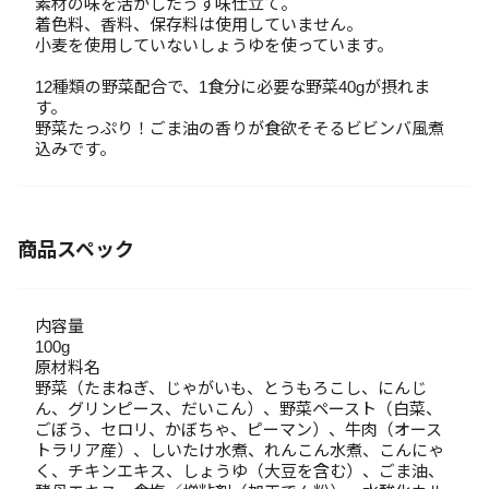
素材の味を活かしたうす味仕立て。
着色料、香料、保存料は使用していません。
小麦を使用していないしょうゆを使っています。
12種類の野菜配合で、1食分に必要な野菜40gが摂れま
す。
野菜たっぷり！ごま油の香りが食欲そそるビビンバ風煮
込みです。
商品スペック
内容量
100g
原材料名
野菜（たまねぎ、じゃがいも、とうもろこし、にんじ
ん、グリンピース、だいこん）、野菜ペースト（白菜、
ごぼう、セロリ、かぼちゃ、ピーマン）、牛肉（オース
トラリア産）、しいたけ水煮、れんこん水煮、こんにゃ
く、チキンエキス、しょうゆ（大豆を含む）、ごま油、