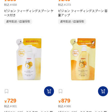
￥
￥
税込￥658
税込￥273
ピジョン フィーディングスプーン ケ
ピジョン フィーディングスプーン 容
ース付き
量アップ
通常配送 / 店舗受取
通常配送 / 店舗受取
729
879
￥
￥
税込￥801
税込￥966