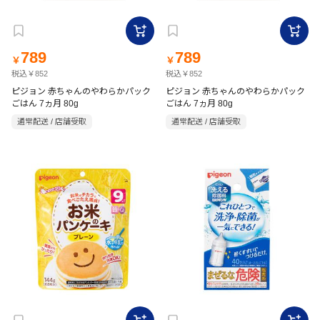
789
789
￥
￥
税込￥852
税込￥852
ピジョン 赤ちゃんのやわらかパック
ピジョン 赤ちゃんのやわらかパック
ごはん 7ヵ月 80g
ごはん 7ヵ月 80g
通常配送 / 店舗受取
通常配送 / 店舗受取