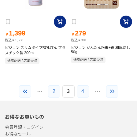
1,399
279
￥
￥
税込￥1,538
税込￥301
ピジョン スリムタイプ哺乳びん プラ
ピジョン かんたん粉末+鉄 和風だし
50g
スチック製 200ml
通常配送 / 店舗受取
通常配送 / 店舗受取
2
3
4
お得なお買いもの
会員登録・ログイン
お得なセール