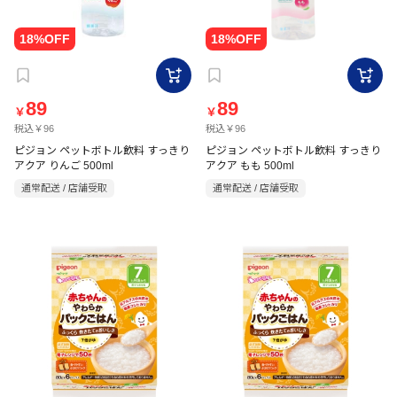
89
89
￥
￥
税込￥96
税込￥96
ピジョン ペットボトル飲料 すっきり
ピジョン ペットボトル飲料 すっきり
アクア りんご 500ml
アクア もも 500ml
通常配送 / 店舗受取
通常配送 / 店舗受取