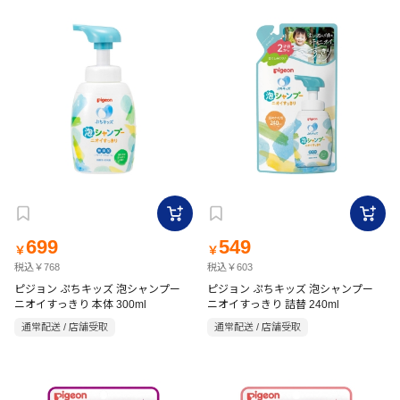
699
549
￥
￥
税込￥768
税込￥603
ピジョン ぷちキッズ 泡シャンプー
ピジョン ぷちキッズ 泡シャンプー
ニオイすっきり 本体 300ml
ニオイすっきり 詰替 240ml
通常配送 / 店舗受取
通常配送 / 店舗受取