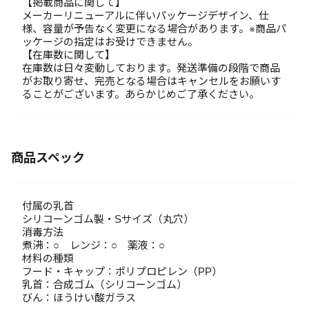
【掲載商品に関して】
メーカーリニューアルに伴いパッケージデザイン、仕
様、容量が予告なく変更になる場合があります。※商品パ
ッケージの指定はお受けできません。
【在庫数に関して】
在庫数は日々変動しております。発送準備の段階で商品
がお取り寄せ、完売となる場合はキャンセルをお願いす
ることがございます。あらかじめご了承ください。
商品スペック
付属の乳首
シリコーンゴム製・Sサイズ（丸穴）
消毒方法
煮沸：○ レンジ：○ 薬液：○
材料の種類
フード・キャップ：ポリプロピレン（PP）
乳首：合成ゴム（シリコーンゴム）
びん：ほうけい酸ガラス