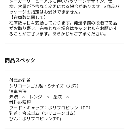
メーカーリニューアルに伴いパッケージデザイン、仕
様、容量が予告なく変更になる場合があります。※商品パ
ッケージの指定はお受けできません。
【在庫数に関して】
在庫数は日々変動しております。発送準備の段階で商品
がお取り寄せ、完売となる場合はキャンセルをお願いす
ることがございます。あらかじめご了承ください。
商品スペック
付属の乳首
シリコーンゴム製・Sサイズ（丸穴）
消毒方法
煮沸：○ レンジ：○ 薬液：○
材料の種類
フード・キャップ：ポリプロピレン（PP）
乳首：合成ゴム（シリコーンゴム）
びん：ポリプロピレン(PP)