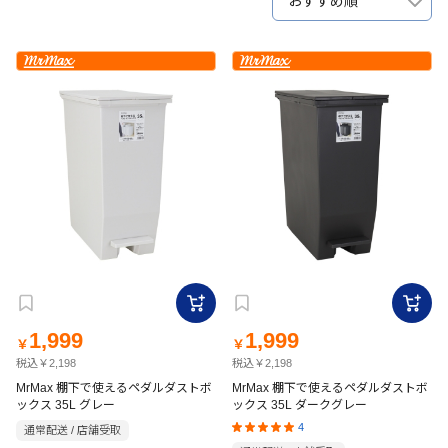
おすすめ順
1,999
1,999
￥
￥
税込￥2,198
税込￥2,198
MrMax 棚下で使えるペダルダストボ
MrMax 棚下で使えるペダルダストボ
ックス 35L グレー
ックス 35L ダークグレー
4
通常配送 / 店舗受取