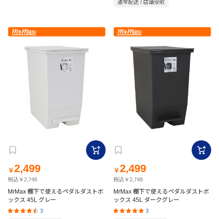
通常配送 / 店舗受取
2,499
2,499
￥
￥
税込￥2,748
税込￥2,748
MrMax 棚下で使えるペダルダストボ
MrMax 棚下で使えるペダルダストボ
ックス 45L グレー
ックス 45L ダークグレー
3
3