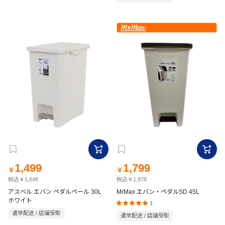
1,499
1,799
￥
￥
税込￥1,648
税込￥1,978
アスベル エバン ペダルペール 30L
MrMax エバン・ペダルSD 45L
ホワイト
1
通常配送 / 店舗受取
通常配送 / 店舗受取