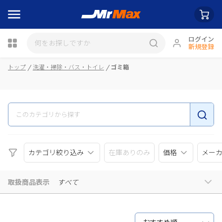
ログイン
新規登録
瓶詰
トップ
洗濯・掃除・バス・トイレ
ゴミ箱
カテゴリ絞り込み
在庫ありのみ
価格
メー
取扱商品表示
すべて