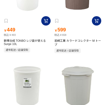
449
599
￥
￥
税込￥493
税込￥658
新輝合成 TONBO レジ袋が使える
岩崎工業 カラードコレクター M トー
Surge 10L
プ
通常配送 / 店舗受取
通常配送 / 店舗受取