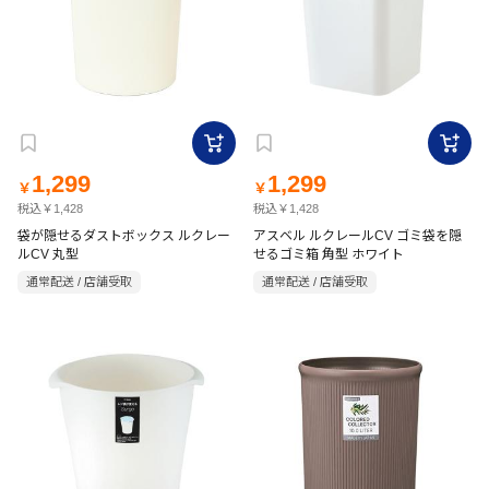
1,299
1,299
￥
￥
税込￥1,428
税込￥1,428
袋が隠せるダストボックス ルクレー
アスベル ルクレールCV ゴミ袋を隠
ルCV 丸型
せるゴミ箱 角型 ホワイト
通常配送 / 店舗受取
通常配送 / 店舗受取