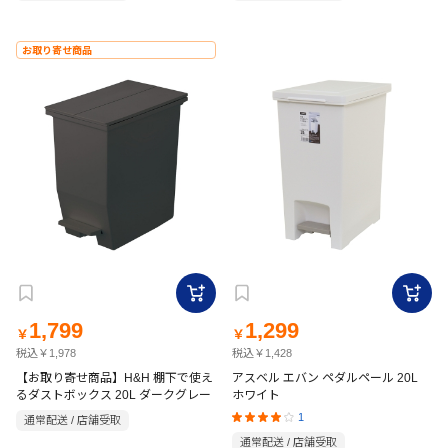
お取り寄せ商品
1,799
1,299
￥
￥
税込￥1,978
税込￥1,428
【お取り寄せ商品】H&H 棚下で使え
アスベル エバン ペダルペール 20L
るダストボックス 20L ダークグレー
ホワイト
1
通常配送 / 店舗受取
通常配送 / 店舗受取