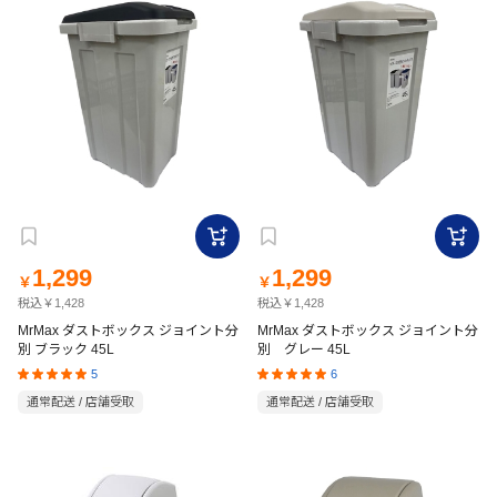
1,299
1,299
￥
￥
税込￥1,428
税込￥1,428
MrMax ダストボックス ジョイント分
MrMax ダストボックス ジョイント分
別 ブラック 45L
別 グレー 45L
5
6
通常配送 / 店舗受取
通常配送 / 店舗受取