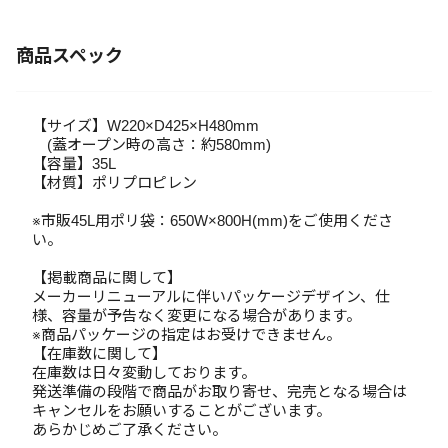
商品スペック
【サイズ】W220×D425×H480mm
(蓋オープン時の高さ：約580mm)
【容量】35L
【材質】ポリプロピレン
※市販45L用ポリ袋：650W×800H(mm)をご使用くださ
い。
【掲載商品に関して】
メーカーリニューアルに伴いパッケージデザイン、仕
様、容量が予告なく変更になる場合があります。
※商品パッケージの指定はお受けできません。
【在庫数に関して】
在庫数は日々変動しております。
発送準備の段階で商品がお取り寄せ、完売となる場合は
キャンセルをお願いすることがございます。
あらかじめご了承ください。