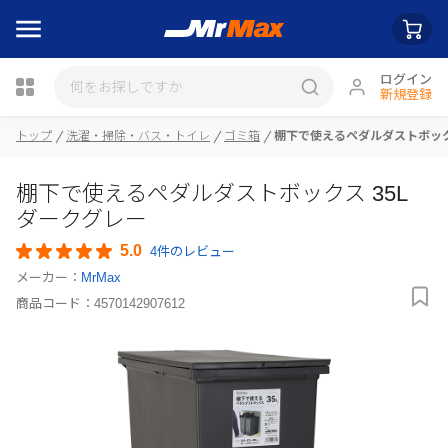
ログイン
新規登録
トップ
洗濯・掃除・バス・トイレ
ゴミ箱
棚下で使えるペダルダストボックス
瓶詰
棚下で使えるペダルダストボックス 35L
ダークグレー
5.0
4件のレビュー
メーカー：
MrMax
商品コード：
4570142907612