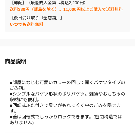
【即配】（最低購入金額は税込2,200円）
送料330円（離島を除く）。11,000円以上ご購入で送料無料
【後日受け取り（全店舗）】
いつでも送料無料
商品説明
■部屋になじむ可愛いカラーの回して開くバケツタイプの
ごみ箱。
■シンプルなバケツ形状のポリバケツ。雑貨やおもちゃの
収納にも便利。
■回転式ふた付きで臭いがもれにくく中のごみを隠せま
す。
■蓋は回転式でしっかりロックできます。(密閉構造では
ありません)