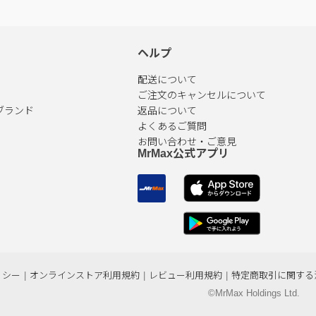
ヘルプ
配送について
ご注文のキャンセルについて
ブランド
返品について
よくあるご質問
お問い合わせ・ご意見
MrMax公式アプリ
リシー
|
オンラインストア利用規約
|
レビュー利用規約
|
特定商取引に関する
©MrMax Holdings Ltd.