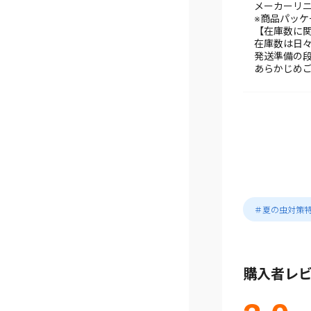
メーカーリ
※商品パッ
【在庫数に
在庫数は日
発送準備の
あらかじめ
＃夏の虫対策
購入者レ