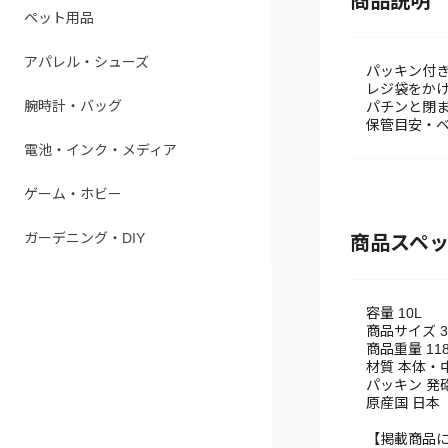
商品説明
ペット用品
アパレル・シューズ
パッキン付き
レジ袋をか
腕時計・バッグ
パチンと閉
保管目安・ベ
電池・インク・メディア
ゲーム・ホビー
ガーデニング・DIY
商品スペ
容量 10L
商品サイズ 31
商品重量 118
材質 本体・
パッキン 発
原産国 日本
【掲載商品