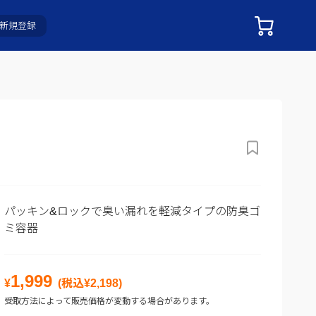
新規登録
パッキン&ロックで臭い漏れを軽減タイプの防臭ゴ
ミ容器
1,999
¥
(税込¥
2,198
)
受取方法によって販売価格が変動する場合があります。