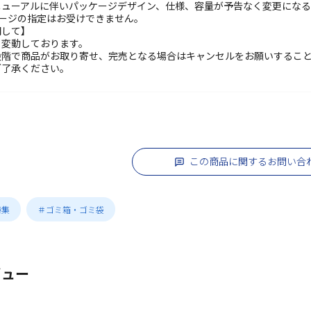
ニューアルに伴いパッケージデザイン、仕様、容量が予告なく変更になる
ケージの指定はお受けできません。
関して】
々変動しております。
段階で商品がお取り寄せ、完売となる場合はキャンセルをお願いするこ
ご了承ください。
この商品に関するお問い合
特集
＃ゴミ箱・ゴミ袋
ビュー