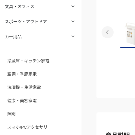
文具・オフィス
スポーツ・アウトドア
カー用品
冷蔵庫・キッチン家電
空調・季節家電
洗濯機・生活家電
健康・美容家電
照明
スマホ/PCアクセサリ