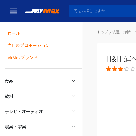
トップ
洗濯・掃除・
セール
瓶詰
注目のプロモーション
H&H 運
MrMaxブランド
食品
飲料
テレビ・オーディオ
寝具・家具