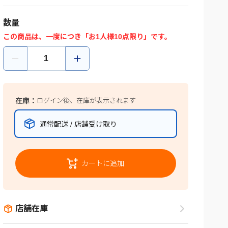
数量
この商品は、一度につき「お1人様10点限り」です。
在庫：
ログイン後、在庫が表示されます
通常配送 / 店舗受け取り
カートに追加
店舗在庫