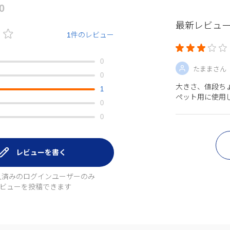
.0
最新レビュ
1件のレビュー
0
たままさん
0
大きさ、値段ち
1
ペット用に使用
0
0
レビューを書く
入済みのログインユーザーのみ
ビューを投稿できます