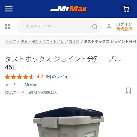
ログイン
新規登録
トップ
洗濯・掃除・バス・トイレ
ゴミ箱
ダストボックス ジョイント分別 
瓶詰
ダストボックス ジョイント分別 ブルー
45L
4.7
6件のレビュー
メーカー：
MrMax
商品コード：
4974908665448