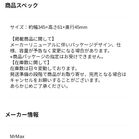
商品スペック
サイズ：約幅345×高さ61×奥行45mm
【掲載商品に関して】
メーカーリニューアルに伴いパッケージデザイン、仕
様、容量が予告なく変更になる場合があります。
※商品パッケージの指定はお受けできません。
【在庫数に関して】
在庫数は日々変動しております。
発送準備の段階で商品がお取り寄せ、完売となる場合は
キャンセルをお願いすることがございます。
あらかじめご了承ください。
メーカー情報
MrMax