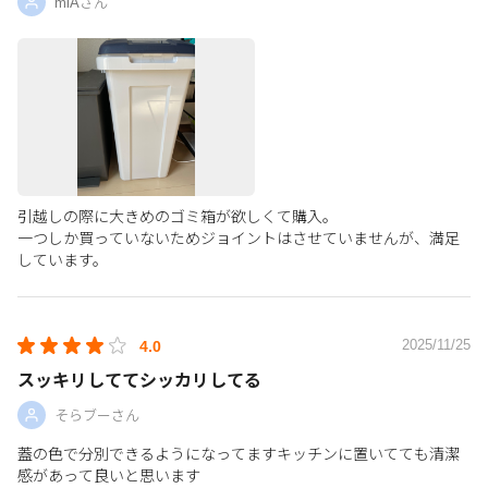
miAさん
引越しの際に大きめのゴミ箱が欲しくて購入。
一つしか買っていないためジョイントはさせていませんが、満足
しています。
2025/11/25
4.0
スッキリしててシッカリしてる
そらブーさん
蓋の色で分別できるようになってますキッチンに置いてても清潔
感があって良いと思います