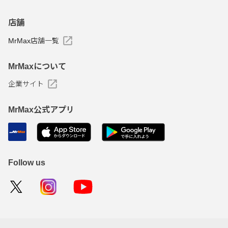
店舗
MrMax店舗一覧
MrMaxについて
企業サイト
MrMax公式アプリ
Follow us