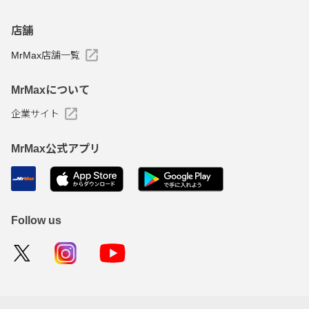
店舗
MrMax店舗一覧
MrMaxについて
企業サイト
MrMax公式アプリ
Follow us