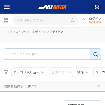
ログイン
新規登録
瓶詰
トップ
スキンケア・ボディケア
ボディケア
カテゴリ絞り込み
在庫ありのみ
価格
メー
取扱商品表示
すべて