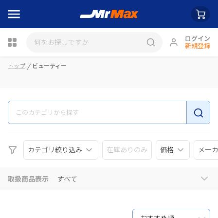
ログイン
新規登録
瓶詰
トップ
ビューティー
カテゴリ絞り込み
在庫ありのみ
価格
メー
取扱商品表示
すべて