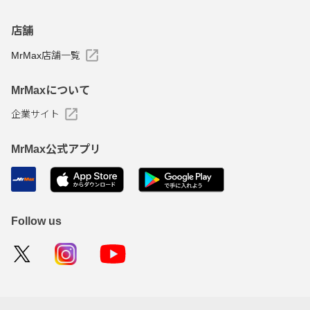
店舗
MrMax店舗一覧
MrMaxについて
企業サイト
MrMax公式アプリ
Follow us