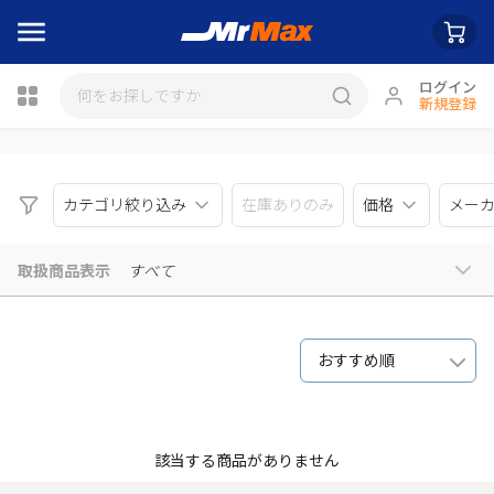
ログイン
新規登録
瓶詰
カテゴリ絞り込み
在庫ありのみ
価格
メー
取扱商品表示
すべて
おすすめ順
該当する商品がありません