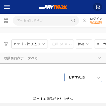
ログイン
新規登録
瓶詰
カテゴリ絞り込み
在庫ありのみ
価格
メー
取扱商品表示
すべて
おすすめ順
該当する商品がありません