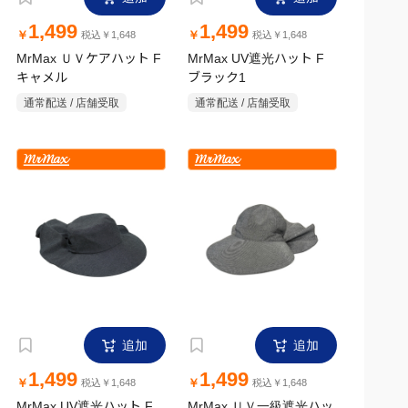
1,499
1,499
￥
￥
税込￥1,648
税込￥1,648
MrMax ＵＶケアハット F
MrMax UV遮光ハット F
キャメル
ブラック1
通常配送 / 店舗受取
通常配送 / 店舗受取
追加
追加
1,499
1,499
￥
￥
税込￥1,648
税込￥1,648
MrMax UV遮光ハット F
MrMax ＵＶ一級遮光ハッ