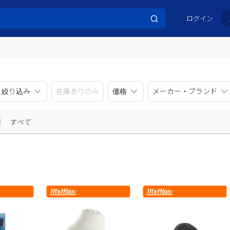
ログイン
リ絞り込み
在庫ありのみ
価格
メーカー・ブランド
示
すべて