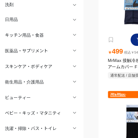
洗剤
日用品
キッチン用品・食器
499
医薬品・サプリメント
￥
税込￥54
MrMax 接触
アームカバー F
スキンケア・ボディケア
通常配送 / 店舗
衛生用品・介護用品
ビューティー
ベビー・キッズ・マタニティ
洗濯・掃除・バス・トイレ