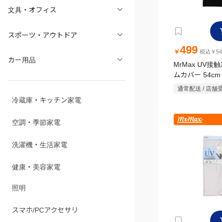
文具・オフィス
スポーツ・アウトドア
499
￥
税込￥54
カー用品
MrMax UV接
ムカバー 54c
通常配送 / 店舗
冷蔵庫・キッチン家電
空調・季節家電
洗濯機・生活家電
健康・美容家電
照明
スマホ/PCアクセサリ