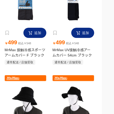
追加
追加
499
499
￥
￥
税込￥548
税込￥548
MrMax 接触冷感スポーツ
MrMax UV接触冷感アー
アームカバー F ブラック
ムカバー 54cm ブラック
通常配送 / 店舗受取
通常配送 / 店舗受取