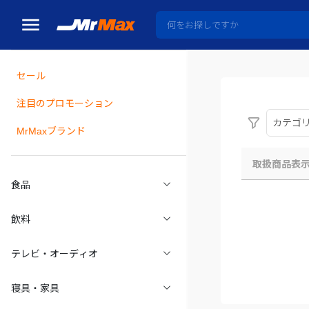
セール
瓶詰
注目のプロモーション
カテゴ
MrMaxブランド
取扱商品表
食品
飲料
テレビ・オーディオ
寝具・家具