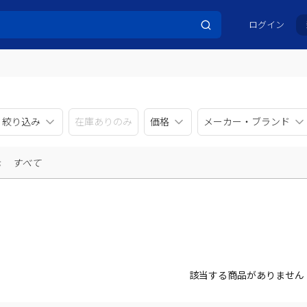
ログイン
リ絞り込み
在庫ありのみ
価格
メーカー・ブランド
示
すべて
該当する商品がありません