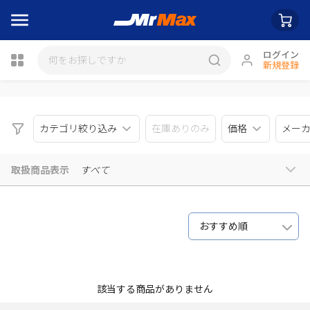
ログイン
新規登録
瓶詰
カテゴリ絞り込み
在庫ありのみ
価格
メー
取扱商品表示
すべて
おすすめ順
該当する商品がありません