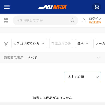
ログイン
新規登録
瓶詰
カテゴリ絞り込み
在庫ありのみ
価格
メー
取扱商品表示
すべて
おすすめ順
該当する商品がありません