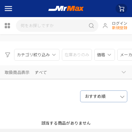
ログイン
新規登録
瓶詰
カテゴリ絞り込み
在庫ありのみ
価格
メー
取扱商品表示
すべて
おすすめ順
該当する商品がありません