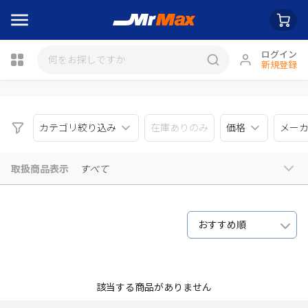
ログイン
新規登録
瓶詰
カテゴリ絞り込み
在庫ありのみ
価格
メー
取扱商品表示
すべて
おすすめ順
該当する商品がありません