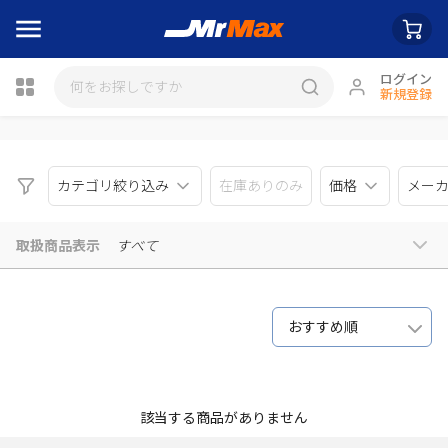
ログイン
新規登録
瓶詰
カテゴリ絞り込み
在庫ありのみ
価格
メー
取扱商品表示
すべて
おすすめ順
該当する商品がありません