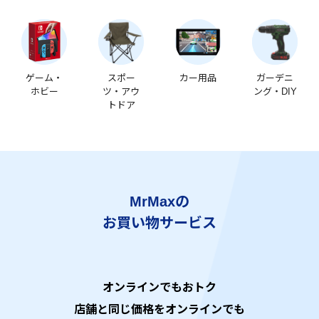
ゲーム・
スポー
カー用品
ガーデニ
ホビー
ツ・アウ
ング・DIY
トドア
MrMaxの
お買い物サービス
オンラインでもおトク
店舗と同じ価格をオンラインでも