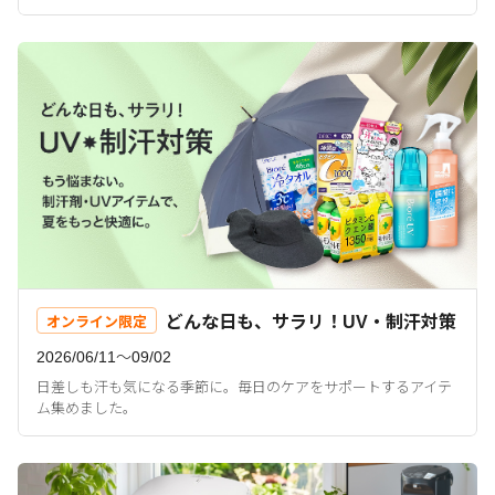
どんな日も、サラリ！UV・制汗対策
オンライン限定
2026/06/11〜09/02
日差しも汗も気になる季節に。毎日のケアをサポートするアイテ
ム集めました。