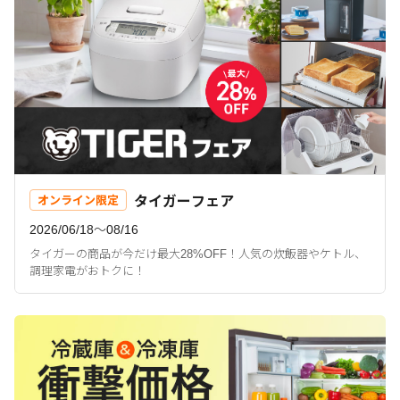
タイガーフェア
オンライン限定
2026/06/18〜08/16
タイガーの商品が今だけ最大28%OFF！人気の炊飯器やケトル、
調理家電がおトクに！