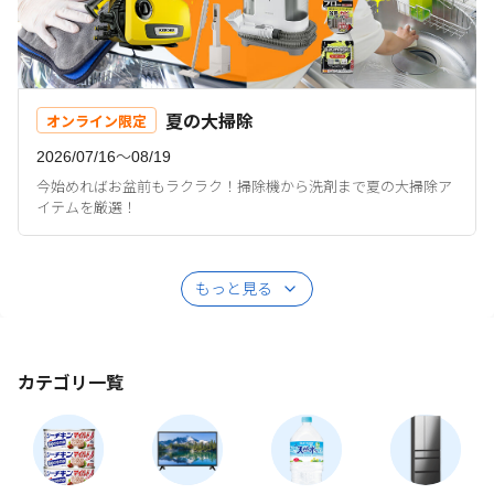
夏の大掃除
オンライン限定
2026/07/16〜08/19
今始めればお盆前もラクラク！掃除機から洗剤まで夏の大掃除ア
イテムを厳選！
もっと見る
カテゴリ一覧