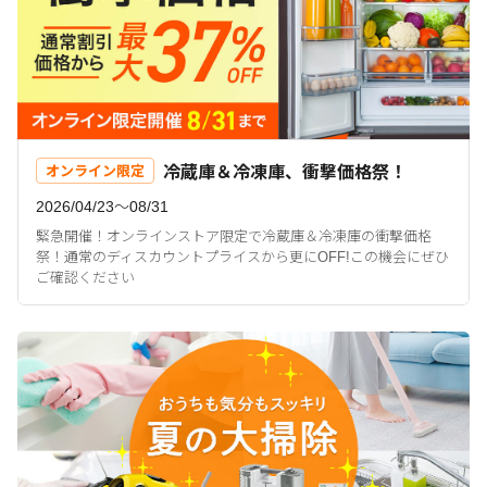
冷蔵庫＆冷凍庫、衝撃価格祭！
オンライン限定
2026/04/23〜08/31
緊急開催！オンラインストア限定で冷蔵庫＆冷凍庫の衝撃価格
祭！通常のディスカウントプライスから更にOFF!この機会にぜひ
ご確認ください