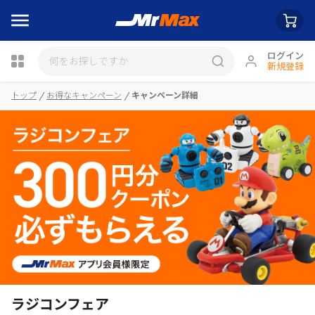
ログイン
新規登録
瓶詰
トップ
お得なキャンペーン
キャンペーン詳細
ラジコンフェア