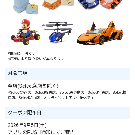
※画像は一例です
※店舗により取り扱いが異なります
対象店舗
全店(Select各店を除く)
※Select野芥店、Select篠栗店、Select美野島店、Select宇美店、Select福
津店、Select和白店、オンラインストアは対象外です
クーポン配布日
2026年9月5日(土)
アプリのPUSH通知にてご案内