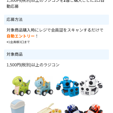
1,500円(税別)以上のラジコンを
2台
ご購入ごとに1口自
動応募
応募方法
対象商品購入時にレジで会員証をスキャンするだけで
自動エントリー
！
※1会員様3口まで
対象商品
1,500円(税別)以上のラジコン