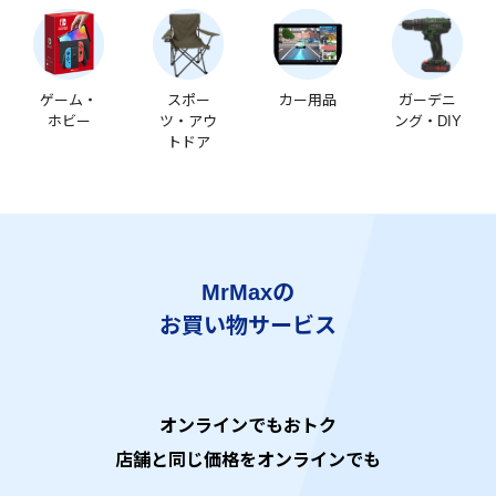
ゲーム・
スポー
カー用品
ガーデニ
ホビー
ツ・アウ
ング・DIY
トドア
MrMaxの
お買い物サービス
オンラインでもおトク
店舗と同じ価格をオンラインでも