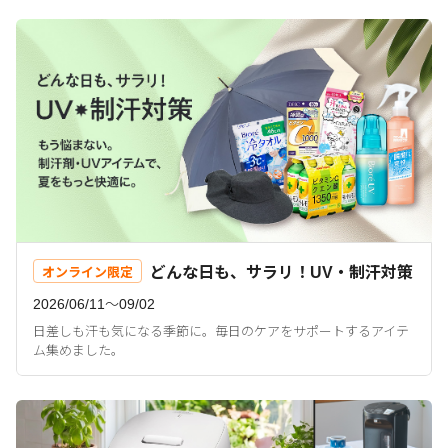
どんな日も、サラリ！UV・制汗対策
オンライン限定
2026/06/11〜09/02
日差しも汗も気になる季節に。毎日のケアをサポートするアイテ
ム集めました。