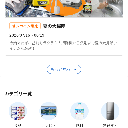
夏の大掃除
オンライン限定
2026/07/16〜08/19
今始めればお盆前もラクラク！掃除機から洗剤まで夏の大掃除ア
イテムを厳選！
もっと見る
カテゴリ一覧
食品
テレビ・
飲料
冷蔵庫・