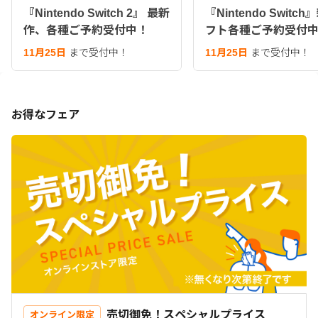
『Nintendo Switch 2』 最新
『Nintendo Switc
作、各種ご予約受付中！
フト各種ご予約受付
11月25日
まで受付中！
11月25日
まで受付中！
お得なフェア
売切御免！スペシャルプライス
オンライン限定