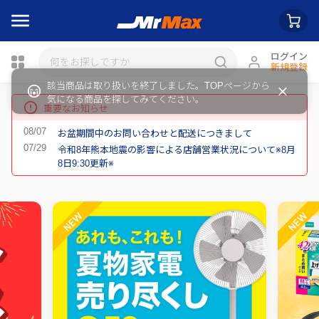
ログイン
新規登録
瓶詰
重要なお知らせ
お盆期間中のお問い合わせと配送につきまして
令和8年熊本地震の影響による店舗営業状況について※8月
8日9:30更新※