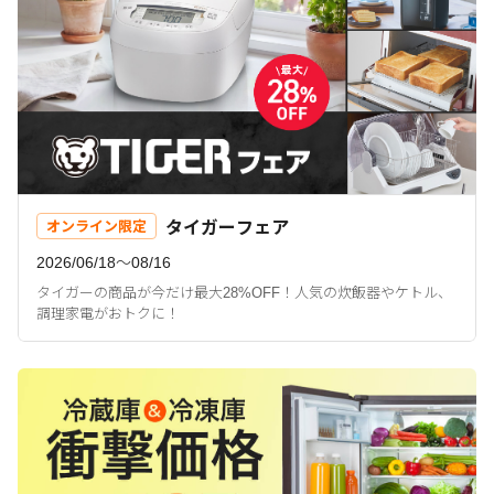
タイガーフェア
オンライン限定
2026/06/18〜08/16
タイガーの商品が今だけ最大28%OFF！人気の炊飯器やケトル、
調理家電がおトクに！