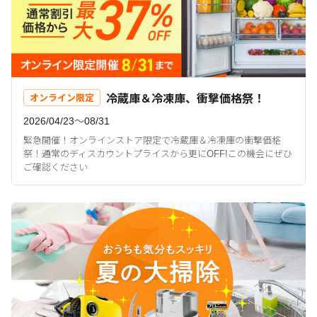
冷蔵庫＆冷凍庫、衝撃価格祭！
オンライン限定
2026/04/23〜08/31
緊急開催！オンラインストア限定で冷蔵庫＆冷凍庫の衝撃価格
祭！通常のディスカウントプライスから更にOFF!この機会にぜひ
ご確認ください