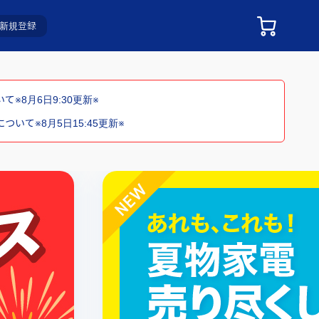
新規登録
※8月6日9:30更新※
いて※8月5日15:45更新※