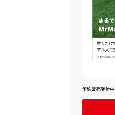
敷くだけ
アル人工
2025/08/1
予約販売受付中