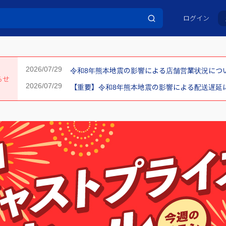
ログイン
令和8年熊本地震の影響による店舗営業状況について
らせ
【重要】令和8年熊本地震の影響による配送遅延につ