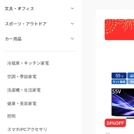
文具・オフィス
スポーツ・アウトドア
カー用品
冷蔵庫・キッチン家電
空調・季節家電
洗濯機・生活家電
健康・美容家電
照明
スマホ/PCアクセサリ