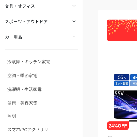
文具・オフィス
スポーツ・アウトドア
カー用品
冷蔵庫・キッチン家電
空調・季節家電
洗濯機・生活家電
健康・美容家電
照明
スマホ/PCアクセサリ