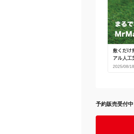
敷くだけ
アル人工
2025/08/1
予約販売受付中