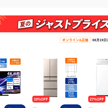
オンライン&店舗
08月19