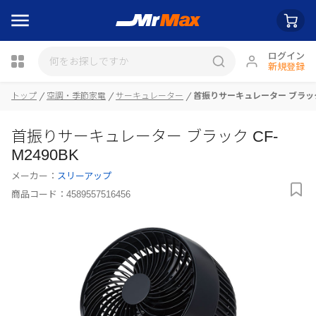
ログイン
新規登録
トップ
空調・季節家電
サーキュレーター
首振りサーキュレーター ブラック 
瓶詰
首振りサーキュレーター ブラック CF-
M2490BK
メーカー：
スリーアップ
商品コード：
4589557516456