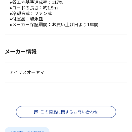
●省エネ基準達成率：117％
●コードの長さ：約1.9ｍ
●冷却方式：ファン式
●付属品：製氷皿
●メーカー保証期間：お買い上げ日より1年間
メーカー情報
アイリスオーヤマ
この商品に関するお問い合わせ