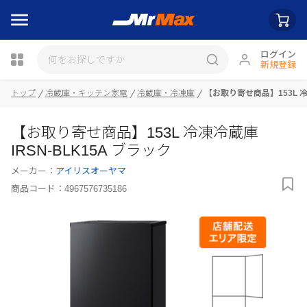
ログイン
新規登録
瓶詰
トップ
冷蔵庫・キッチン家電
冷蔵庫・冷凍庫
【お取り寄せ商品】153L 冷凍
【お取り寄せ商品】153L 冷凍冷蔵庫
IRSN-BLK15A ブラック
メーカー：
アイリスオーヤマ
商品コード：
4967576735186