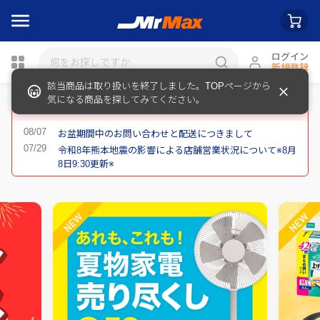
ログイン
新規登録
該当商品は取り扱いを終了しました。TOPページから
瓶詰
気になる商品を探してみてください。
重要なお知らせ
お盆期間中のお問い合わせと配送につきまして
令和8年熊本地震の影響による店舗営業状況について※8月
8日9:30更新※