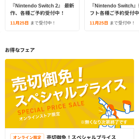
『Nintendo Switch 2』 最新
『Nintendo Switc
作、各種ご予約受付中！
フト各種ご予約受付
11月25日
まで受付中！
11月25日
まで受付中！
お得なフェア
売切御免！スペシャルプライス
オンライン限定