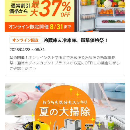
冷蔵庫＆冷凍庫、衝撃価格祭！
オンライン限定
2026/04/23〜08/31
緊急開催！オンラインストア限定で冷蔵庫＆冷凍庫の衝撃価格
祭！通常のディスカウントプライスから更にOFF!この機会にぜひ
ご確認ください