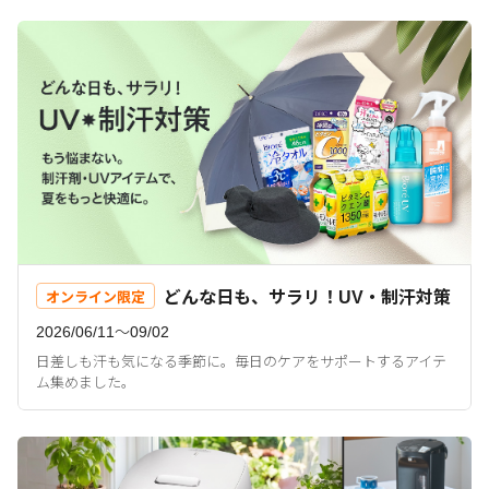
どんな日も、サラリ！UV・制汗対策
オンライン限定
2026/06/11〜09/02
日差しも汗も気になる季節に。毎日のケアをサポートするアイテ
ム集めました。