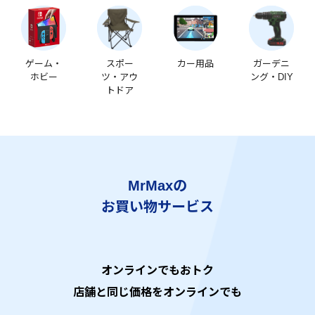
ゲーム・
スポー
カー用品
ガーデニ
ホビー
ツ・アウ
ング・DIY
トドア
MrMaxの
お買い物サービス
オンラインでもおトク
店舗と同じ価格をオンラインでも