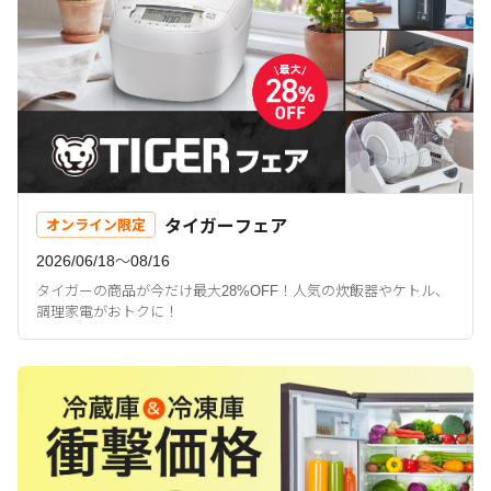
タイガーフェア
オンライン限定
2026/06/18〜08/16
タイガーの商品が今だけ最大28%OFF！人気の炊飯器やケトル、
調理家電がおトクに！