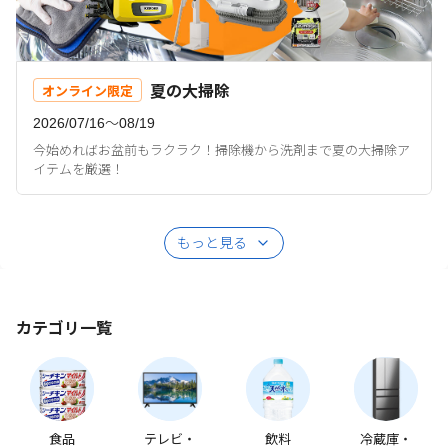
夏の大掃除
オンライン限定
2026/07/16〜08/19
今始めればお盆前もラクラク！掃除機から洗剤まで夏の大掃除ア
イテムを厳選！
もっと見る
カテゴリ一覧
食品
テレビ・
飲料
冷蔵庫・