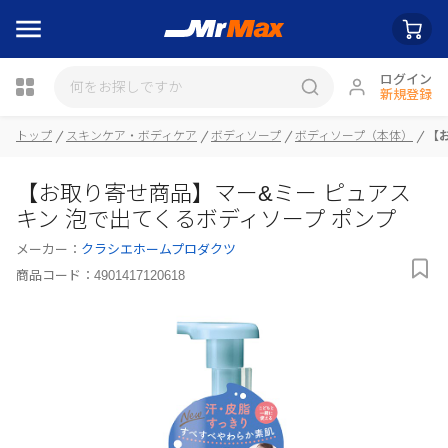
ログイン
新規登録
瓶詰
トップ
スキンケア・ボディケア
ボディソープ
ボディソープ（本体）
【
【お取り寄せ商品】マー&ミー ピュアス
キン 泡で出てくるボディソープ ポンプ
メーカー：
クラシエホームプロダクツ
商品コード：
4901417120618