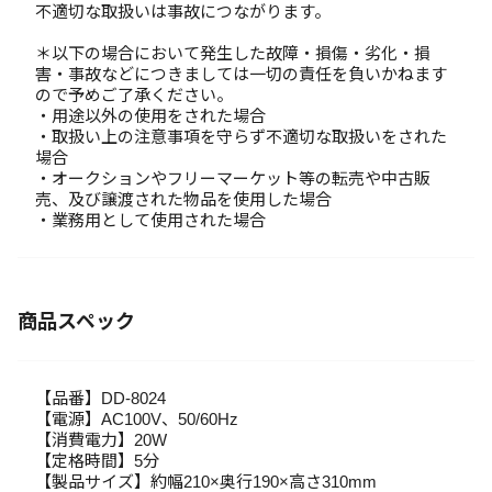
不適切な取扱いは事故につながります。
＊以下の場合において発生した故障・損傷・劣化・損
害・事故などにつきましては一切の責任を負いかねます
ので予めご了承ください。
・用途以外の使用をされた場合
・取扱い上の注意事項を守らず不適切な取扱いをされた
場合
・オークションやフリーマーケット等の転売や中古販
売、及び譲渡された物品を使用した場合
・業務用として使用された場合
商品スペック
【品番】DD-8024
【電源】AC100V、50/60Hz
【消費電力】20W
【定格時間】5分
【製品サイズ】約幅210×奥行190×高さ310mm