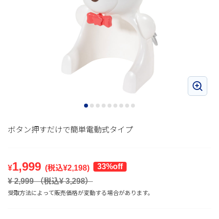
ボタン押すだけで簡単電動式タイプ
1,999
33%off
¥
(税込¥
2,198
)
¥
2,999
（税込¥
3,298
）
受取方法によって販売価格が変動する場合があります。