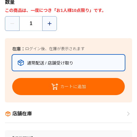
数量
この商品は、一度につき「お1人様10点限り」です。
在庫：
ログイン後、在庫が表示されます
通常配送 / 店舗受け取り
カートに追加
店舗在庫