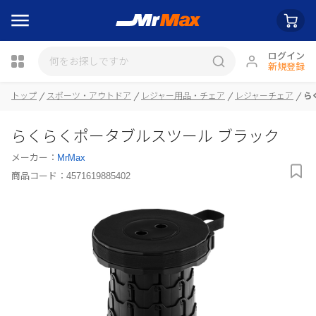
ログイン
新規登録
トップ
スポーツ・アウトドア
レジャー用品・チェア
レジャーチェア
ら
瓶詰
らくらくポータブルスツール ブラック
メーカー：
MrMax
商品コード：
4571619885402