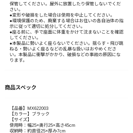
保管してください。屋外に放置したり保管しないでくだ
さい。
●変形や破損をした場合は使用を中止してください。
●環境保護のため、廃棄する場合はお住いの各自治体の指
示に従って適切に処分してください。
●座る前に、手で座面に体重をかけて沈まないことを確認
してください。
●本製品に勢いよく座らないでください。揺らす・飛び跳
ねる・勢いよく座るなどの乱暴な扱いはおやめくださ
い。本製品に衝撃がかかり、破損などの事故の原因にな
ります。
商品スペック
【品番】MX622003
【カラー】ブラック
【サイズ】
使用時：幅25×奥行25×高さ45cm
収納時：約直径25×厚み7cm