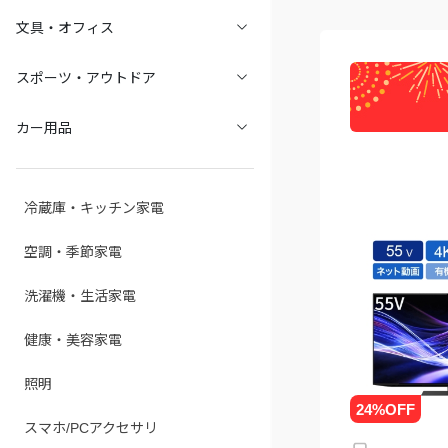
文具・オフィス
スポーツ・アウトドア
カー用品
冷蔵庫・キッチン家電
空調・季節家電
洗濯機・生活家電
健康・美容家電
照明
スマホ/PCアクセサリ