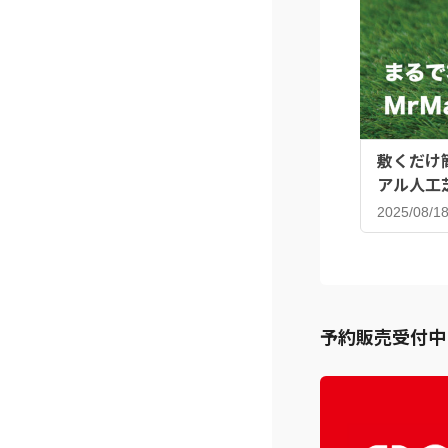
敷くだけ
アル人工
2025/08/1
予約販売受付中