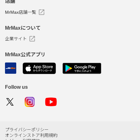
店舗
MrMax店舗一覧
MrMaxについて
企業サイト
MrMax公式アプリ
Follow us
プライバシーポリシー
オンラインストア利用規約