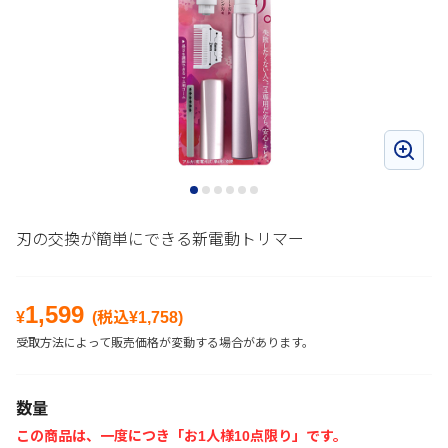
刃の交換が簡単にできる新電動トリマー
1,599
¥
(税込¥
1,758
)
受取方法によって販売価格が変動する場合があります。
数量
この商品は、一度につき「お1人様10点限り」です。