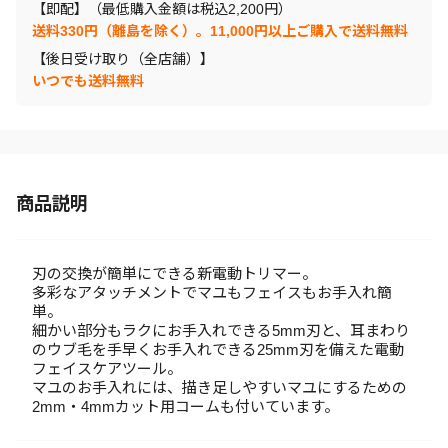
【即配】（最低購入金額は税込2,200円）
送料330円（離島を除く）。11,000円以上ご購入で送料無料
【後日受け取り（全店舗）】
いつでも送料無料
商品説明
刃の交換が簡単にできる新電動トリマー。
多彩なアタッチメントでマユもフェイスもお手入れ簡
単。
細かい部分もラクにお手入れできる5mm刃と、耳まわり
のウブ毛を手早くお手入れできる25mm刃を備えた電動
フェイスケアツール。
マユのお手入れには、描き足しやすいマユにするための
2mm・4mmカット用コームも付いています。