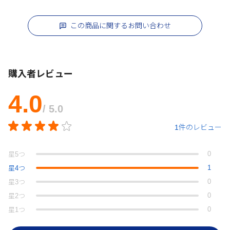
この商品に関するお問い合わせ
購入者レビュー
4.0
/ 5.0
1件のレビュー
0
星
5
つ
1
星
4
つ
0
星
3
つ
0
星
2
つ
0
星
1
つ