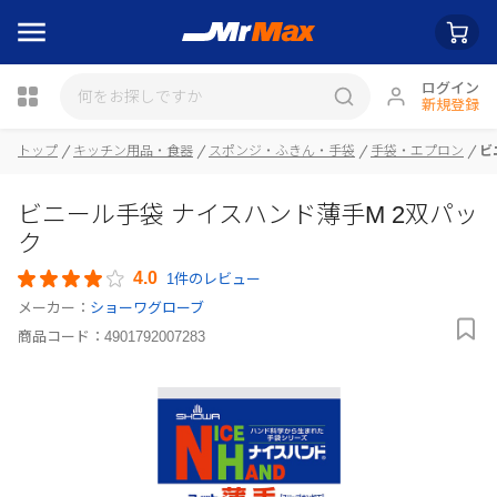
ログイン
新規登録
瓶詰
トップ
キッチン用品・食器
スポンジ・ふきん・手袋
手袋・エプロン
ビ
ビニール手袋 ナイスハンド薄手M 2双パッ
ク
4.0
1件のレビュー
メーカー：
ショーワグローブ
商品コード：
4901792007283