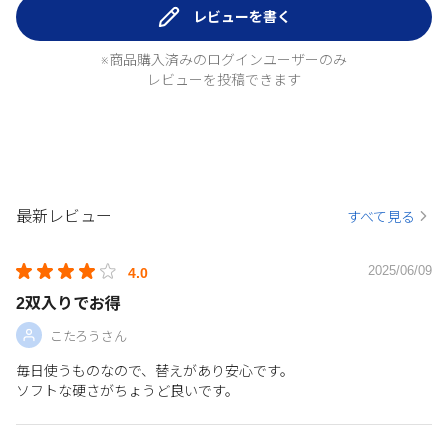
レビューを書く
※商品購入済みのログインユーザーのみ
レビューを投稿できます
最新レビュー
すべて見る
2025/06/09
4.0
2双入りでお得
こたろうさん
毎日使うものなので、替えがあり安心です。
ソフトな硬さがちょうど良いです。