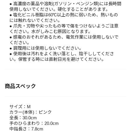
● 高濃度の薬品や溶剤(ガソリン・ベンジン類)には長時間
使用しないでください。硬化することがあります。
● 塩化ビニル樹脂は60℃以上の熱に弱いため、熱いもの
には触れないでください。
● 爪先・刃物や尖ったもの等で傷をつけないようご注意
ください。水がしみこむ原因となります。
● 感電のおそれがあるため、電気作業には使用しないで
ください。
● 調理用には使用しないでください。
● 使用後は汚れをよく洗い落とし、陰干ししてくださ
い。保管する時には直射日光を避けてください。
商品スペック
サイズ：M
カラー(本体)：ピンク
全長：30.0cm
手のひらまわり：20.0cm
中指長さ：7.8cm