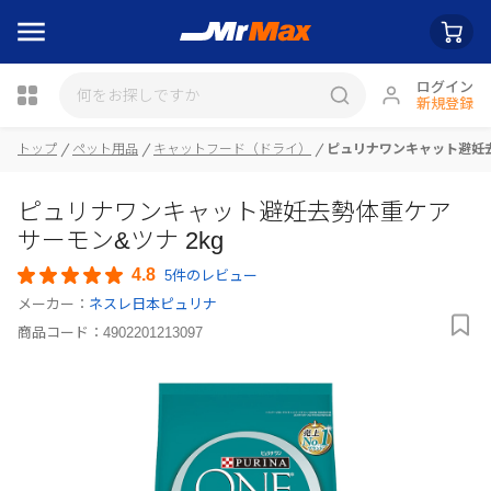
ログイン
新規登録
トップ
ペット用品
キャットフード（ドライ）
ピュリナワンキャット避妊去
瓶詰
ピュリナワンキャット避妊去勢体重ケア
サーモン&ツナ 2kg
4.8
5件のレビュー
メーカー：
ネスレ日本ピュリナ
商品コード：
4902201213097