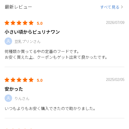
最新レビュー
すべて見る
2026/07/09
5.0
小さい頃からピュリナワン
豆乳プリンさん
何種類か買ってる中の定番のフードです。
お安く買えた上、クーポンもゲット出来て良かったです。
2025/02/05
5.0
安かった
りんさん
いつもよりもお安く購入できたので助かりました。