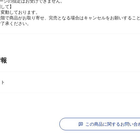
ケージの指定はお受けできません。
関して】
々変動しております。
段階で商品がお取り寄せ、完売となる場合はキャンセルをお願いするこ
ご了承ください。
情報
ット
この商品に関するお問い合