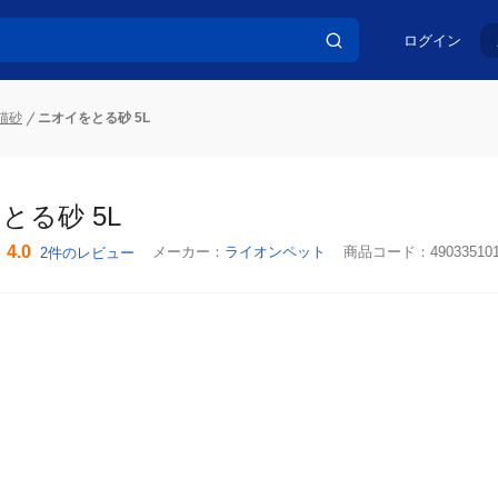
ログイン
猫砂
ニオイをとる砂 5L
とる砂 5L
4.0
メーカー：
ライオンペット
商品コード：
49033510
2件のレビュー