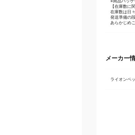
※商品パッ
【在庫数に
在庫数は日
発送準備の
あらかじめ
メーカー
ライオンペ