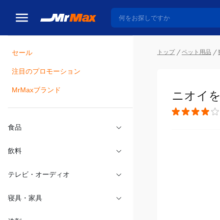
セール
トップ
ペット用品
注目のプロモーション
瓶詰
MrMaxブランド
ニオイを
食品
飲料
テレビ・オーディオ
寝具・家具