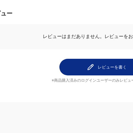
ビュー
レビューはまだありません。
レビューをお
レビューを書く
※商品購入済みのログインユーザーのみ
レビュ