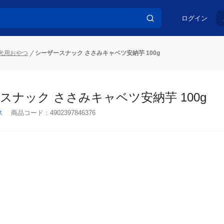
ログイン
犬用おやつ
シーザースナック ささみキャベツ安納芋 100g
スナック ささみキャベツ安納芋 100g
ス
商品コード：
4902397846376