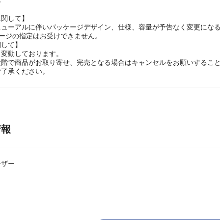
本
に関して】
ニューアルに伴いパッケージデザイン、仕様、容量が予告なく変更になる
ケージの指定はお受けできません。
関して】
々変動しております。
段階で商品がお取り寄せ、完売となる場合はキャンセルをお願いするこ
ご了承ください。
情報
ーザー