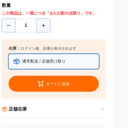
数量
この商品は、一度につき「お1人様10点限り」です。
在庫：
ログイン後、在庫が表示されます
通常配送 / 店舗受け取り
カートに追加
店舗在庫