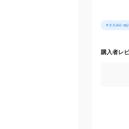
＃ささみ(いぬ)
購入者レ