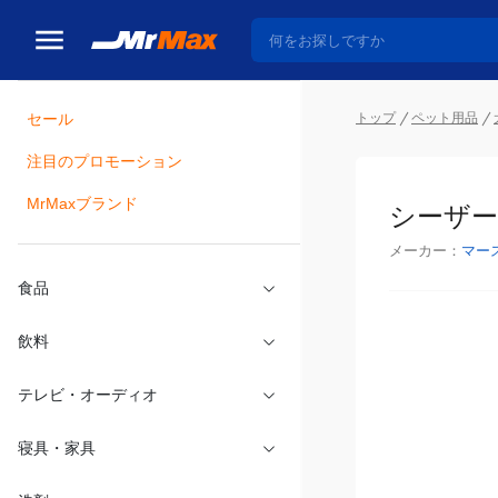
トップ
ペット用品
セール
瓶詰
注目のプロモーション
シーザー
MrMaxブランド
メーカー：
マー
食品
飲料
テレビ・オーディオ
寝具・家具