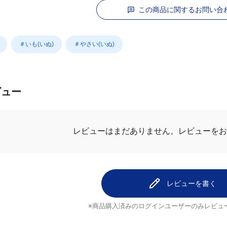
この商品に関するお問い合
＃いも(いぬ)
＃やさい(いぬ)
ビュー
レビューを
レビューはまだありません。
レビューを書く
※商品購入済みのログインユーザーのみ
レビュ